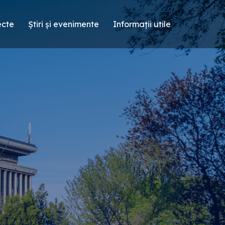
ecte
Știri și evenimente
Informații utile