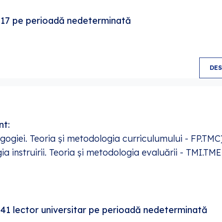
r. 17 pe perioadă nedeterminată
DE
nt:
ogiei. Teoria și metodologia curriculumului - FP.TMC
a instruirii. Teoria și metodologia evaluării - TMI.TME
. 41 lector universitar pe perioadă nedeterminată