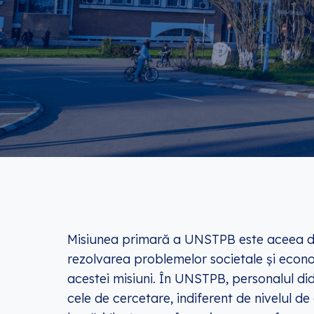
Misiunea primară a UNSTPB este aceea de 
rezolvarea problemelor societale și econom
acestei misiuni. În UNSTPB, personalul did
cele de cercetare, indiferent de nivelul de 