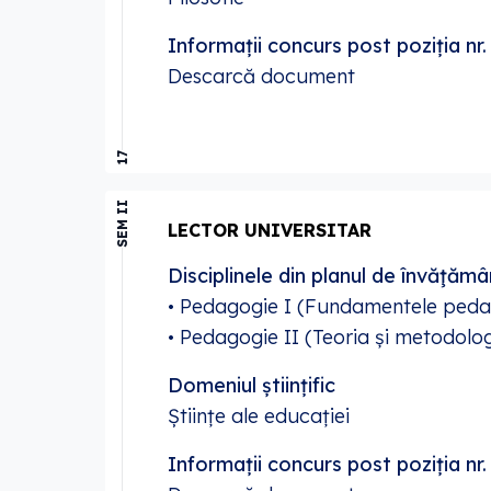
Informații concurs post poziția n
Descarcă document
17
SEM II
LECTOR UNIVERSITAR
Disciplinele din planul de învăţămâ
• Pedagogie I (Fundamentele pedag
• Pedagogie II (Teoria și metodologi
Domeniul științific
Științe ale educației
Informații concurs post poziția nr