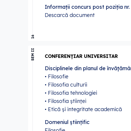
Informații concurs post poziția n
Descarcă document
16
SEM II
CONFERENȚIAR UNIVERSITAR
Disciplinele din planul de învăţămâ
• Filosofie
• Filosofia culturii
• Filosofia tehnologiei
• Filosofia științei
• Etică și integritate academică
Domeniul științific
Filosofie