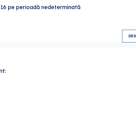
r. 16 pe perioadă nedeterminată
DE
nt: