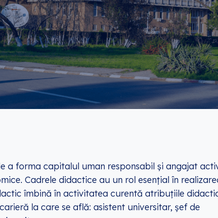
a forma capitalul uman responsabil și angajat activ
ice. Cadrele didactice au un rol esențial în realizare
actic îmbină în activitatea curentă atribuțiile didacti
carieră la care se află: asistent universitar, șef de