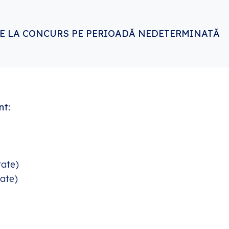
E LA CONCURS PE PERIOADĂ NEDETERMINATĂ
6
nt:
tate)
tate)