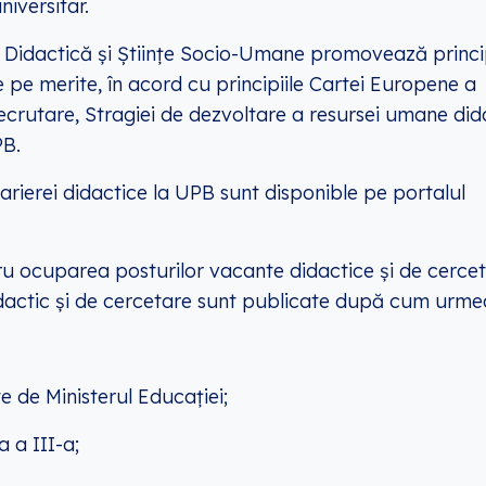
niversitar.
Didactică și Științe Socio-Umane promovează princip
 pe merite, în acord cu principiile
Cartei Europene a
ecrutare
,
Stragiei
de dezvoltare a resursei umane did
B.
carierei didactice la UPB sunt disponible pe portalul
u ocuparea posturilor vacante didactice și de cerce
didactic și de cercetare sunt publicate după cum urme
e de Ministerul Educației;
 a III-a;