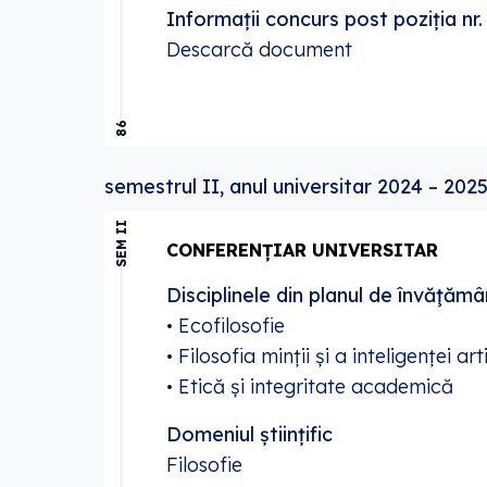
Informații concurs post poziția n
Descarcă document
86
semestrul II, anul universitar 2024 – 202
SEM II
CONFERENȚIAR UNIVERSITAR
Disciplinele din planul de învăţămâ
• Ecofilosofie
• Filosofia minții și a inteligenței art
• Etică și integritate academică
Domeniul științific
Filosofie