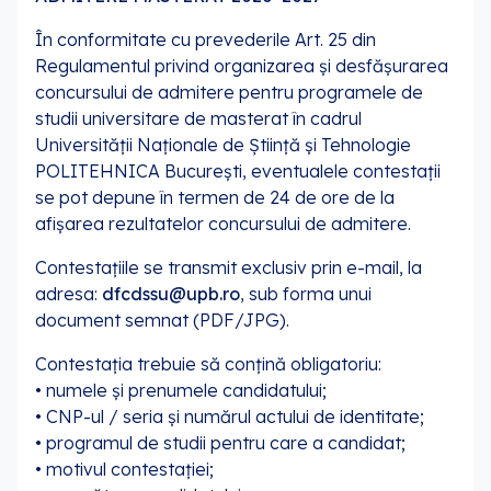
În conformitate cu prevederile Art. 25 din
Regulamentul privind organizarea și desfășurarea
concursului de admitere pentru programele de
studii universitare de masterat în cadrul
Universității Naționale de Știință și Tehnologie
POLITEHNICA București, eventualele contestații
se pot depune în termen de 24 de ore de la
afișarea rezultatelor concursului de admitere.
Contestațiile se transmit exclusiv prin e-mail, la
adresa:
dfcdssu@upb.ro
, sub forma unui
document semnat (PDF/JPG).
Contestația trebuie să conțină obligatoriu:
• numele și prenumele candidatului;
• CNP-ul / seria și numărul actului de identitate;
• programul de studii pentru care a candidat;
• motivul contestației;