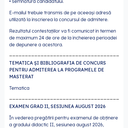
• semnătura candidatului.
E-mailul trebuie transmis de pe aceeași adresă
utilizată la înscrierea la concursul de admitere.
Rezultatul contestațiilor va fi comunicat în termen
de maximum 24 de ore de la încheierea perioadei
de depunere a acestora.
___________________________________
TEMATICA ȘI BIBLIOGRAFIA DE CONCURS
PENTRU ADMITEREA LA PROGRAMELE DE
MASTERAT
Tematica
___________________________________
EXAMEN GRAD II, SESIUNEA AUGUST 2026
În vederea pregătirii pentru examenul de obținere
a gradului didactic II, sesiunea august 2026,