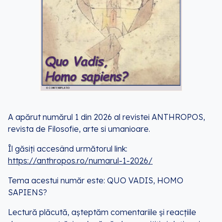
A apărut numărul 1 din 2026 al revistei ANTHROPOS,
revista de Filosofie, arte si umanioare.
Îl găsiți accesând următorul link:
https://anthropos.ro/numarul-1-2026/
Tema acestui număr este: QUO VADIS, HOMO
SAPIENS?
Lectură plăcută, așteptăm comentariile și reacțiile